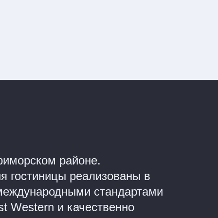
риморском районе.
я гостиницы реализованы в
 международными стандартами
st Western и качественно