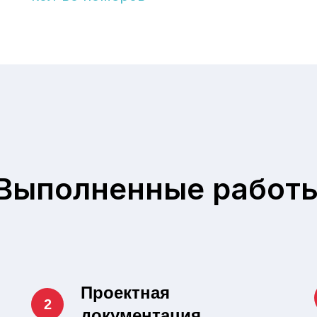
Выполненные работ
Проектная
документация