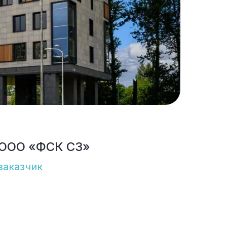
ООО «ФСК СЗ»
заказчик