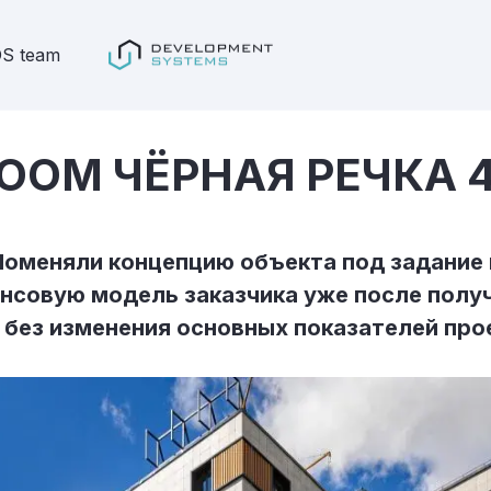
S team
OOM ЧЁРНАЯ РЕЧКА 
Поменяли концепцию объекта под задание 
нсовую модель заказчика уже после полу
 без изменения основных показателей про