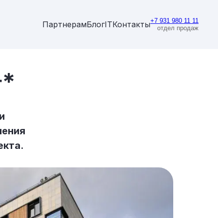
+7 931 980 11 11
Партнерам
Блог
IT
Контакты
отдел продаж
4*
и
чения
екта.